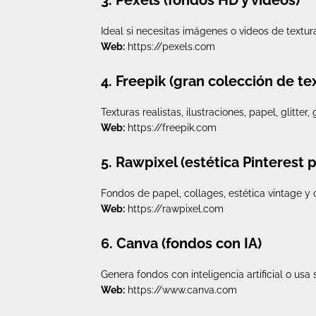
3. Pexels (fondos HD y videos)
Ideal si necesitas imágenes o videos de textur
Web:
https://pexels.com
4. Freepik (gran colección de te
Texturas realistas, ilustraciones, papel, glitter
Web:
https://freepik.com
5. Rawpixel (estética Pinterest
Fondos de papel, collages, estética vintage y c
Web:
https://rawpixel.com
6. Canva (fondos con IA)
Genera fondos con inteligencia artificial o usa s
Web:
https://www.canva.com