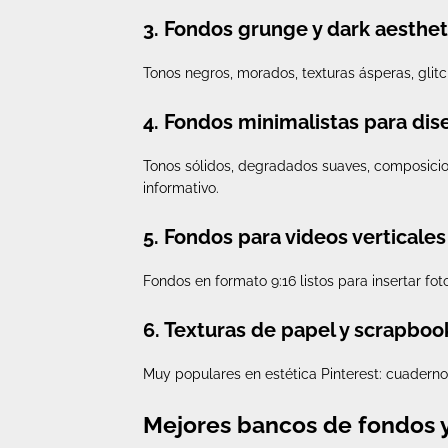
3. Fondos grunge y dark aesthet
Tonos negros, morados, texturas ásperas, gli
4. Fondos minimalistas para dis
Tonos sólidos, degradados suaves, composicion
informativo.
5. Fondos para videos verticales
Fondos en formato 9:16 listos para insertar fot
6. Texturas de papel y scrapboo
Muy populares en estética Pinterest: cuadernos
Mejores bancos de fondos y