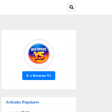
Ir a Recursos YS
Articulos Populares