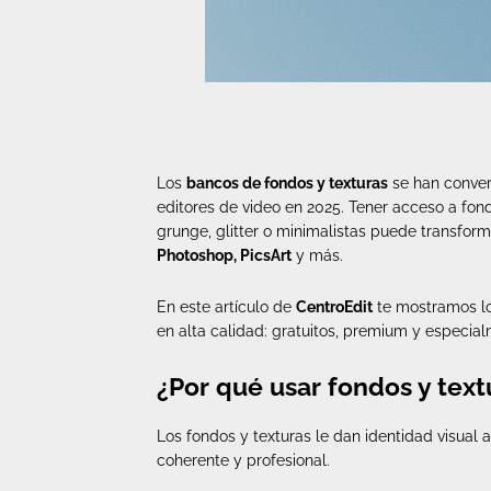
Los
bancos de fondos y texturas
se han conver
editores de video en 2025. Tener acceso a fond
grunge, glitter o minimalistas puede transfor
Photoshop, PicsArt
y más.
En este artículo de
CentroEdit
te mostramos lo
en alta calidad: gratuitos, premium y especial
¿Por qué usar fondos y text
Los fondos y texturas le dan identidad visual a
coherente y profesional.