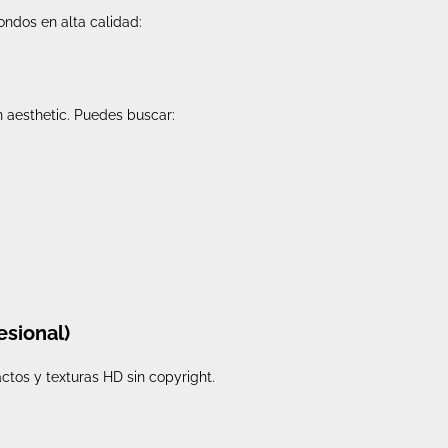
ondos en alta calidad:
n aesthetic. Puedes buscar:
esional)
actos y texturas HD sin copyright.