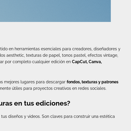
tido en herramientas esenciales para creadores, diseñadores y
os aesthetic, texturas de papel, tonos pastel, efectos vintage,
mar por completo cualquier edición en
CapCut, Canva,
s mejores lugares para descargar
fondos, texturas y patrones
mente útiles para proyectos creativos en redes sociales.
uras en tus ediciones?
 tus diseños y videos. Son claves para construir una estética