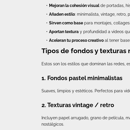
Mejoran la cohesión visual
de portadas, his
Añaden estilo
: minimalista, vintage, retro, 
Sirven como base
para montajes, collages 
Aportan textura
y profundidad a videos que
Aceleran tu proceso creativo
al tener bases
Tipos de fondos y texturas
Estos son los estilos que dominan las redes, e
1. Fondos pastel minimalistas
Suaves, limpios y estéticos. Perfectos para vide
2. Texturas vintage / retro
Incluyen papel arrugado, grano de película, m
nostálgicos.