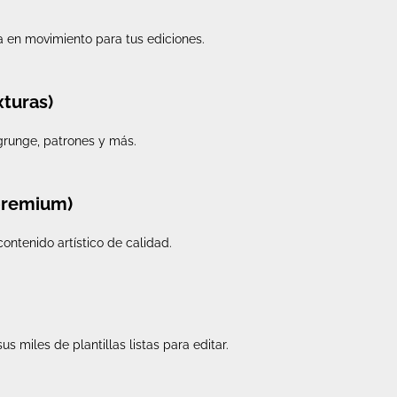
a en movimiento para tus ediciones.
xturas)
, grunge, patrones y más.
 premium)
ontenido artístico de calidad.
us miles de plantillas listas para editar.