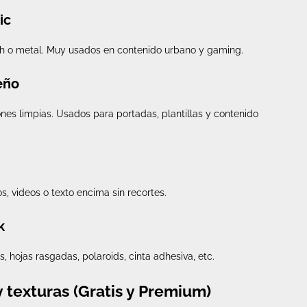
ic
tch o metal. Muy usados en contenido urbano y gaming.
eño
es limpias. Usados para portadas, plantillas y contenido
os, videos o texto encima sin recortes.
k
, hojas rasgadas, polaroids, cinta adhesiva, etc.
 texturas (Gratis y Premium)