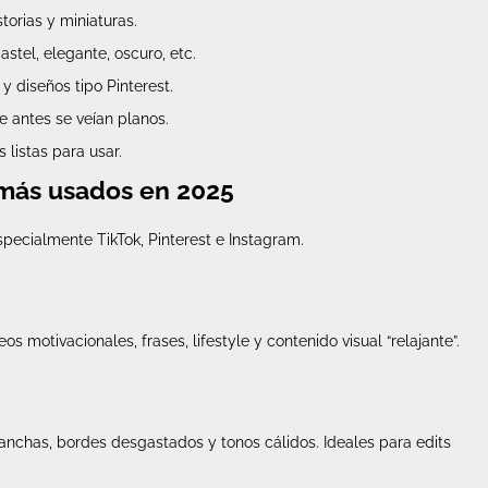
torias y miniaturas.
pastel, elegante, oscuro, etc.
y diseños tipo Pinterest.
 antes se veían planos.
 listas para usar.
 más usados en 2025
specialmente TikTok, Pinterest e Instagram.
os motivacionales, frases, lifestyle y contenido visual “relajante”.
anchas, bordes desgastados y tonos cálidos. Ideales para edits