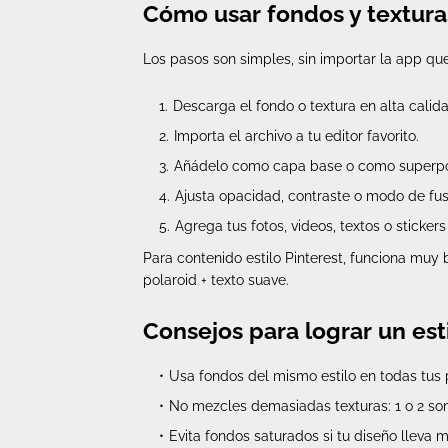
Cómo usar fondos y textura
Los pasos son simples, sin importar la app qu
Descarga el fondo o textura en alta calida
Importa el archivo a tu editor favorito.
Añádelo como capa base o como superpo
Ajusta opacidad, contraste o modo de fusi
Agrega tus fotos, videos, textos o sticker
Para contenido estilo Pinterest, funciona muy
polaroid + texto suave.
Consejos para lograr un est
Usa fondos del mismo estilo en todas tus
No mezcles demasiadas texturas: 1 o 2 son 
Evita fondos saturados si tu diseño lleva 