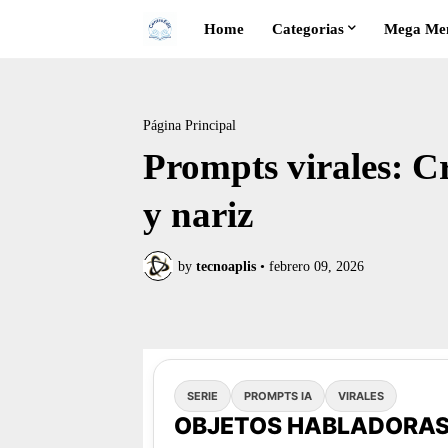
Home
Categorias
Mega Me
Página Principal
Prompts virales: C
y nariz
by
tecnoaplis
•
febrero 09, 2026
SERIE
PROMPTS IA
VIRALES
OBJETOS HABLADORA