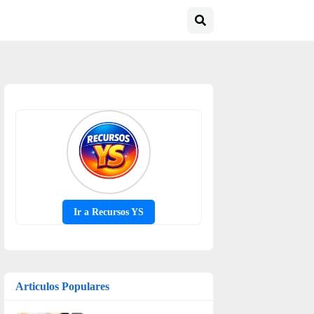
Ir a Recursos YS
Articulos Populares