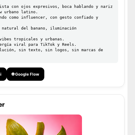
ista con ojos expresivos, boca hablando y nariz 
w urbano latino.

ndo como influencer, con gesto confiado y 
 natural del banano, iluminación 
vibes tropicales y urbanas.

ergía viral para TikTok y Reels.

lución, sin texto, sin logos, sin marcas de 
i
🌐 Google Flow
er