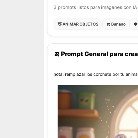
3 prompts listos para imágenes con IA
👋 ANIMAR OBJETOS
🍌 Banano
🍓
🍌 Prompt General para crea
nota: remplazar los corchete por tu anima