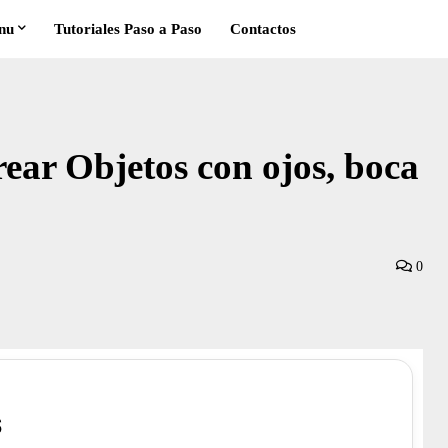
nu
Tutoriales Paso a Paso
Contactos
rear Objetos con ojos, boca
0
S