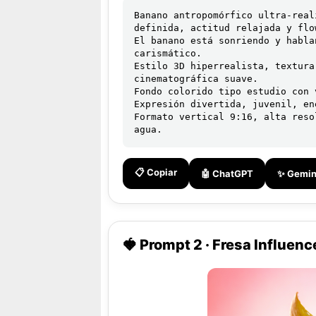
Banano antropomórfico ultra-real
definida, actitud relajada y flo
El banano está sonriendo y habla
carismático.

Estilo 3D hiperrealista, textura
cinematográfica suave.

Fondo colorido tipo estudio con 
Expresión divertida, juvenil, en
Formato vertical 9:16, alta reso
agua.
📋 Copiar
🤖 ChatGPT
✨ Gemin
🍓 Prompt 2 · Fresa Influenc