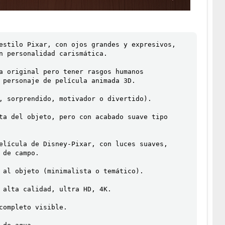
estilo Pixar, con ojos grandes y expresivos, 
n personalidad carismática.

a original pero tener rasgos humanos 
 personaje de película animada 3D.

, sorprendido, motivador o divertido).

ta del objeto, pero con acabado suave tipo 
elícula de Disney-Pixar, con luces suaves, 
de campo.

 al objeto (minimalista o temático).

 alta calidad, ultra HD, 4K.

completo visible.
